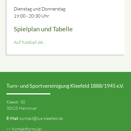
Dienstag und Donnerstag
19:00 - 20:30 Uhr
Spielplan und Tabelle
Auf fussball.de...
Turn- und Sportvereinigung Kleefeld 1888/1945 e.V.
Kleestr. 50
30625 Hannover
E-Mail:
kontakt@tus-kleefeld.de
>> Kontaktformular...