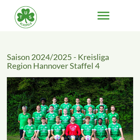
menu
Suchbegriffe
SUCHEN
Saison 2024/2025 - Kreisliga
Region Hannover Staffel 4