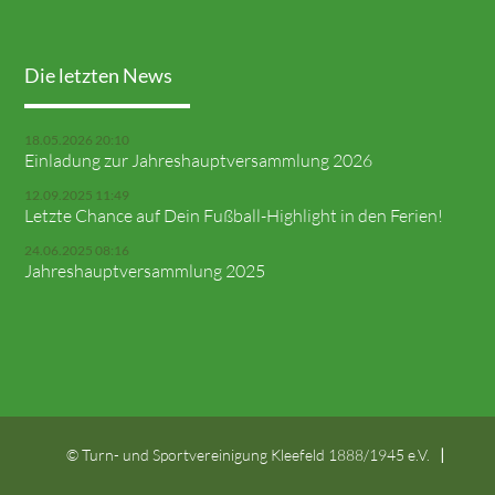
Die letzten News
18.05.2026 20:10
Einladung zur Jahreshauptversammlung 2026
12.09.2025 11:49
Letzte Chance auf Dein Fußball-Highlight in den Ferien!
24.06.2025 08:16
Jahreshauptversammlung 2025
© Turn- und Sportvereinigung Kleefeld 1888/1945 e.V.