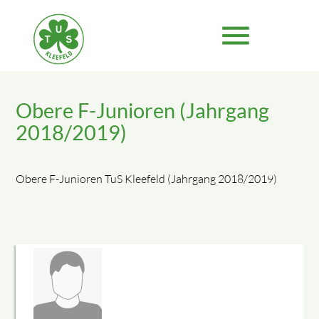
menu
Obere F-Junioren (Jahrgang
Suchbegriffe
SUCHEN
2018/2019)
Obere F-Junioren TuS Kleefeld (Jahrgang 2018/2019)