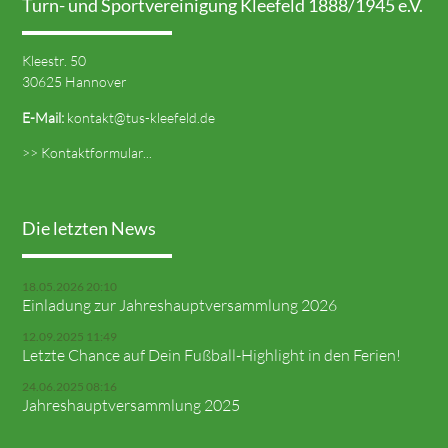
Turn- und Sportvereinigung Kleefeld 1888/1945 e.V.
Kleestr. 50
30625 Hannover
E-Mail:
kontakt@tus-kleefeld.de
>> Kontaktformular...
Die letzten News
18.05.2026 20:10
Einladung zur Jahreshauptversammlung 2026
12.09.2025 11:49
Letzte Chance auf Dein Fußball-Highlight in den Ferien!
24.06.2025 08:16
Jahreshauptversammlung 2025